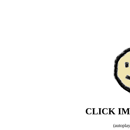
CLICK I
(autopla